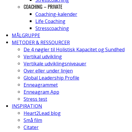
Stresscoaching
COACHING – PRIVATE
Coaching-kalender
Life Coaching
Stresscoaching
MÅLGRUPPE
METODER & RESSOURCER
De 4 nøgler til Holistisk Kapacitet og Sundhed
Vertikal udvikling
Vertikale udviklingsniveauer
Over eller under linjen
Global Leadership Profile
Enneagrammet
Enneagram App
Stress test
INSPIRATION
Heart2Lead blog
Små film
Citater