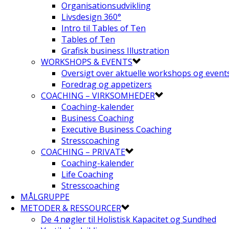
Organisationsudvikling
Livsdesign 360°
Intro til Tables of Ten
Tables of Ten
Grafisk business Illustration
WORKSHOPS & EVENTS
Oversigt over aktuelle workshops og event
Foredrag og appetizers
COACHING – VIRKSOMHEDER
Coaching-kalender
Business Coaching
Executive Business Coaching
Stresscoaching
COACHING – PRIVATE
Coaching-kalender
Life Coaching
Stresscoaching
MÅLGRUPPE
METODER & RESSOURCER
De 4 nøgler til Holistisk Kapacitet og Sundhed