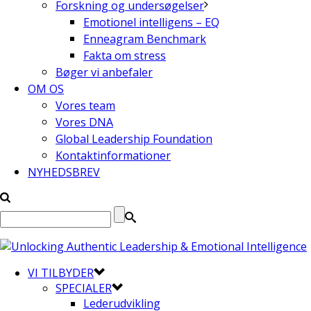
Forskning og undersøgelser
Emotionel intelligens – EQ
Enneagram Benchmark
Fakta om stress
Bøger vi anbefaler
OM OS
Vores team
Vores DNA
Global Leadership Foundation
Kontaktinformationer
NYHEDSBREV
VI TILBYDER
SPECIALER
Lederudvikling