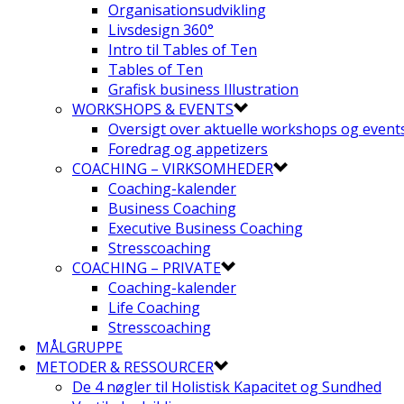
Organisationsudvikling
Livsdesign 360°
Intro til Tables of Ten
Tables of Ten
Grafisk business Illustration
WORKSHOPS & EVENTS
Oversigt over aktuelle workshops og event
Foredrag og appetizers
COACHING – VIRKSOMHEDER
Coaching-kalender
Business Coaching
Executive Business Coaching
Stresscoaching
COACHING – PRIVATE
Coaching-kalender
Life Coaching
Stresscoaching
MÅLGRUPPE
METODER & RESSOURCER
De 4 nøgler til Holistisk Kapacitet og Sundhed