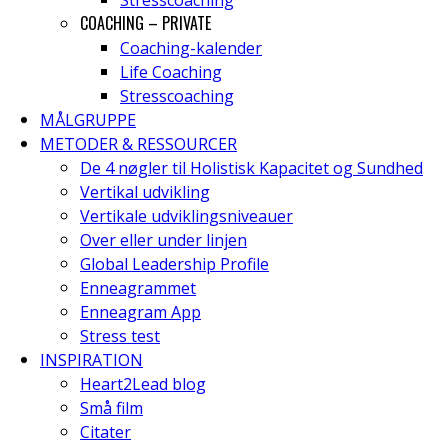
Stresscoaching
COACHING – PRIVATE
Coaching-kalender
Life Coaching
Stresscoaching
MÅLGRUPPE
METODER & RESSOURCER
De 4 nøgler til Holistisk Kapacitet og Sundhed
Vertikal udvikling
Vertikale udviklingsniveauer
Over eller under linjen
Global Leadership Profile
Enneagrammet
Enneagram App
Stress test
INSPIRATION
Heart2Lead blog
Små film
Citater