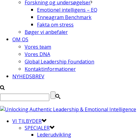
Forskning og undersøgelser
Emotionel intelligens – EQ
Enneagram Benchmark
Fakta om stress
Bøger vi anbefaler
OM OS
Vores team
Vores DNA
Global Leadership Foundation
Kontaktinformationer
NYHEDSBREV
VI TILBYDER
SPECIALER
Lederudvikling