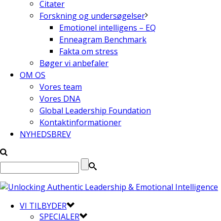
Citater
Forskning og undersøgelser
Emotionel intelligens – EQ
Enneagram Benchmark
Fakta om stress
Bøger vi anbefaler
OM OS
Vores team
Vores DNA
Global Leadership Foundation
Kontaktinformationer
NYHEDSBREV
VI TILBYDER
SPECIALER