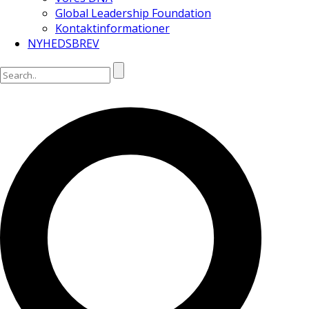
Global Leadership Foundation
Kontaktinformationer
NYHEDSBREV