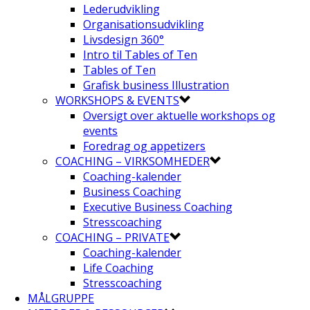
Lederudvikling
Organisationsudvikling
Livsdesign 360°
Intro til Tables of Ten
Tables of Ten
Grafisk business Illustration
WORKSHOPS & EVENTS
Oversigt over aktuelle workshops og
events
Foredrag og appetizers
COACHING – VIRKSOMHEDER
Coaching-kalender
Business Coaching
Executive Business Coaching
Stresscoaching
COACHING – PRIVATE
Coaching-kalender
Life Coaching
Stresscoaching
MÅLGRUPPE