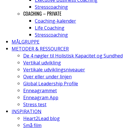
Executive Business Coaching
Stresscoaching
COACHING – PRIVATE
Coaching-kalender
Life Coaching
Stresscoaching
MÅLGRUPPE
METODER & RESSOURCER
De 4 nøgler til Holistisk Kapacitet og Sundhed
Vertikal udvikling
Vertikale udviklingsniveauer
Over eller under linjen
Global Leadership Profile
Enneagrammet
Enneagram App
Stress test
INSPIRATION
Heart2Lead blog
Små film