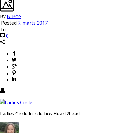
By
B. Boe
Posted
7. marts 2017
In
0
Ladies Circle kunde hos Heart2Lead