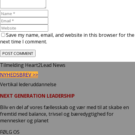
Save my name, email, and website in this browser for the
next time I comment.
Tilmelding Heart2Lead News
NYHEDSBREV >>
Vertikal lederuddannelse
NEXT GENERATION LEADERSHIP
Bliv en del af vores fællesskab og vær med til at skabe en
fremtid med balance, trivsel og bæredygtighed for
mennesker og planet
FØLG OS