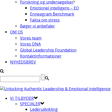
Forskning og undersøgelser
Emotionel intelligens – EQ
Enneagram Benchmark
Fakta om stress
Bøger vi anbefaler
OM OS
Vores team
Vores DNA
Global Leadership Foundation
Kontaktinformationer
NYHEDSBREV
VI TILBYDER
SPECIALER
Lederudvikling