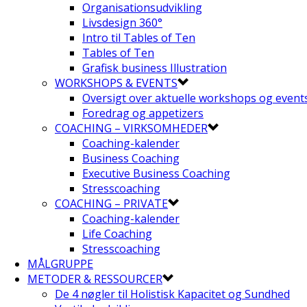
Organisationsudvikling
Livsdesign 360°
Intro til Tables of Ten
Tables of Ten
Grafisk business Illustration
WORKSHOPS & EVENTS
Oversigt over aktuelle workshops og event
Foredrag og appetizers
COACHING – VIRKSOMHEDER
Coaching-kalender
Business Coaching
Executive Business Coaching
Stresscoaching
COACHING – PRIVATE
Coaching-kalender
Life Coaching
Stresscoaching
MÅLGRUPPE
METODER & RESSOURCER
De 4 nøgler til Holistisk Kapacitet og Sundhed