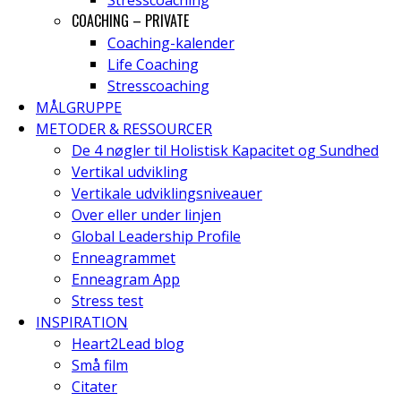
Stresscoaching
COACHING – PRIVATE
Coaching-kalender
Life Coaching
Stresscoaching
MÅLGRUPPE
METODER & RESSOURCER
De 4 nøgler til Holistisk Kapacitet og Sundhed
Vertikal udvikling
Vertikale udviklingsniveauer
Over eller under linjen
Global Leadership Profile
Enneagrammet
Enneagram App
Stress test
INSPIRATION
Heart2Lead blog
Små film
Citater