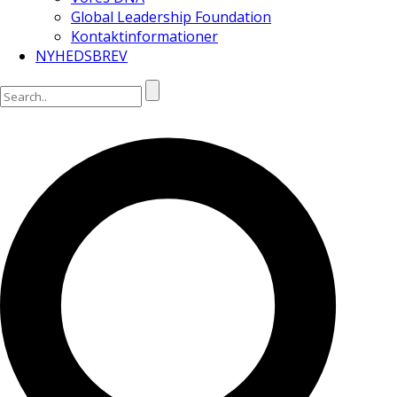
Global Leadership Foundation
Kontaktinformationer
NYHEDSBREV