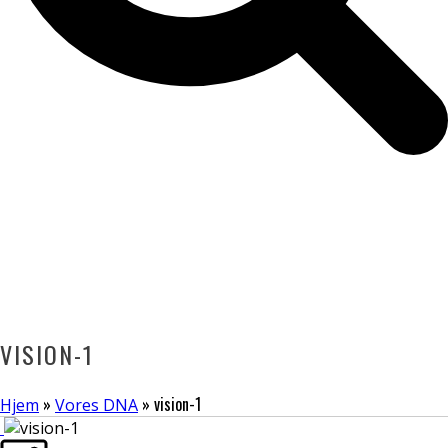
VISION-1
»
»
vision-1
Hjem
Vores DNA