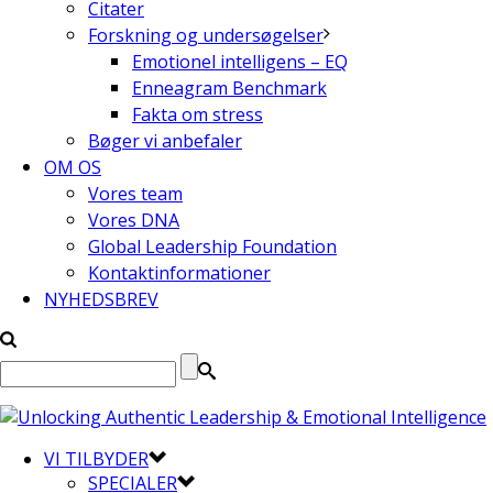
Citater
Forskning og undersøgelser
Emotionel intelligens – EQ
Enneagram Benchmark
Fakta om stress
Bøger vi anbefaler
OM OS
Vores team
Vores DNA
Global Leadership Foundation
Kontaktinformationer
NYHEDSBREV
VI TILBYDER
SPECIALER