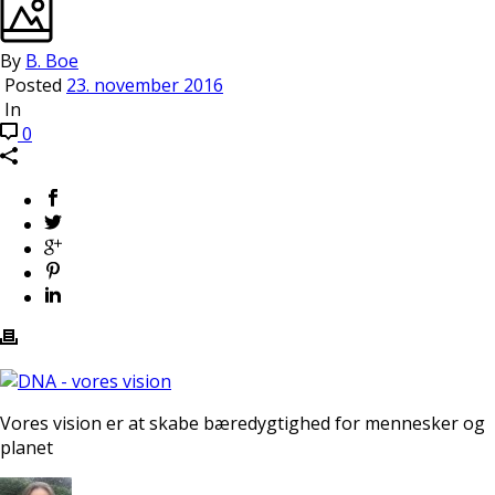
By
B. Boe
Posted
23. november 2016
In
0
Vores vision er at skabe bæredygtighed for mennesker og
planet