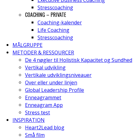
Executive Business Coaching
Stresscoaching
COACHING – PRIVATE
Coaching-kalender
Life Coaching
Stresscoaching
MÅLGRUPPE
METODER & RESSOURCER
De 4 nøgler til Holistisk Kapacitet og Sundhed
Vertikal udvikling
Vertikale udviklingsniveauer
Over eller under linjen
Global Leadership Profile
Enneagrammet
Enneagram App
Stress test
INSPIRATION
Heart2Lead blog
Små film