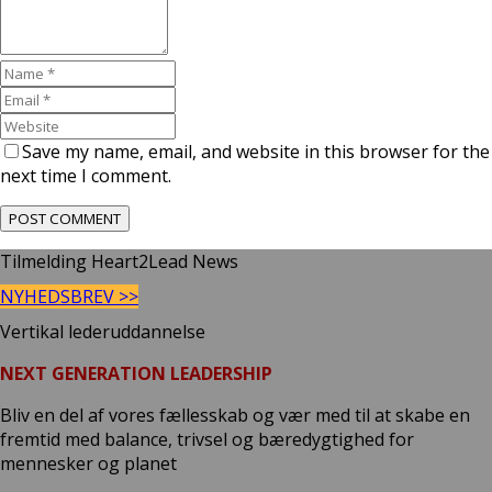
Save my name, email, and website in this browser for the
next time I comment.
Tilmelding Heart2Lead News
NYHEDSBREV >>
Vertikal lederuddannelse
NEXT GENERATION LEADERSHIP
Bliv en del af vores fællesskab og vær med til at skabe en
fremtid med balance, trivsel og bæredygtighed for
mennesker og planet