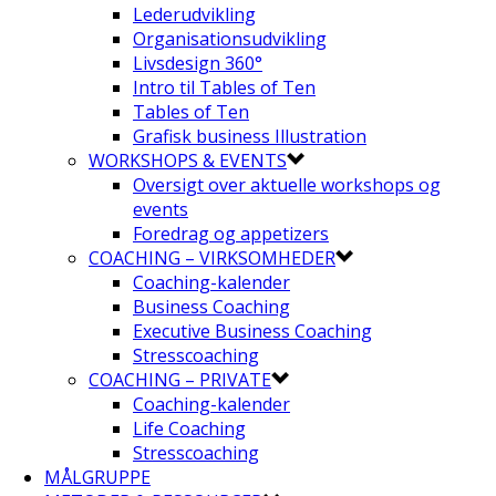
Lederudvikling
Organisationsudvikling
Livsdesign 360°
Intro til Tables of Ten
Tables of Ten
Grafisk business Illustration
WORKSHOPS & EVENTS
Oversigt over aktuelle workshops og
events
Foredrag og appetizers
COACHING – VIRKSOMHEDER
Coaching-kalender
Business Coaching
Executive Business Coaching
Stresscoaching
COACHING – PRIVATE
Coaching-kalender
Life Coaching
Stresscoaching
MÅLGRUPPE