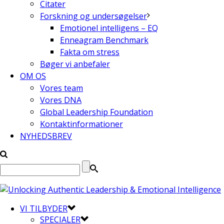
Citater
Forskning og undersøgelser
Emotionel intelligens – EQ
Enneagram Benchmark
Fakta om stress
Bøger vi anbefaler
OM OS
Vores team
Vores DNA
Global Leadership Foundation
Kontaktinformationer
NYHEDSBREV
VI TILBYDER
SPECIALER