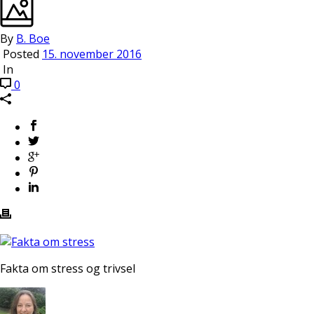
By
B. Boe
Posted
15. november 2016
In
0
Fakta om stress og trivsel