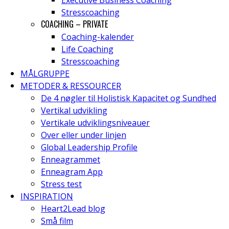
Executive Business Coaching
Stresscoaching
COACHING – PRIVATE
Coaching-kalender
Life Coaching
Stresscoaching
MÅLGRUPPE
METODER & RESSOURCER
De 4 nøgler til Holistisk Kapacitet og Sundhed
Vertikal udvikling
Vertikale udviklingsniveauer
Over eller under linjen
Global Leadership Profile
Enneagrammet
Enneagram App
Stress test
INSPIRATION
Heart2Lead blog
Små film