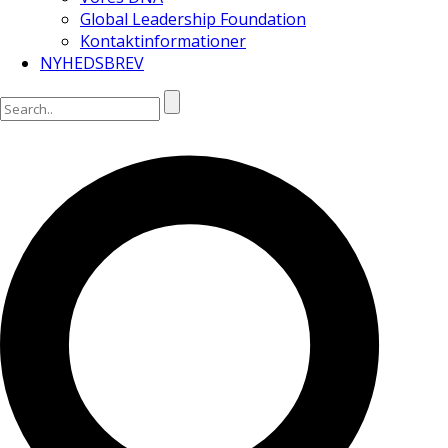
Global Leadership Foundation
Kontaktinformationer
NYHEDSBREV