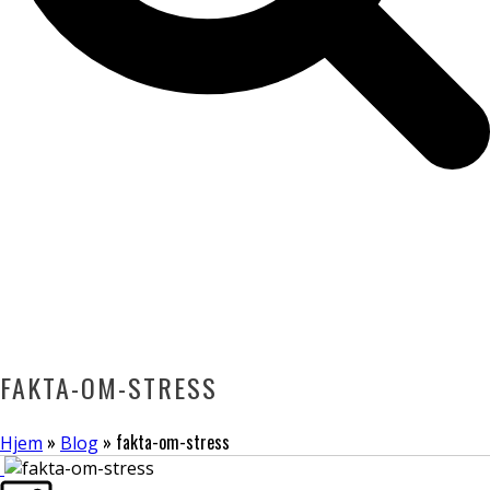
FAKTA-OM-STRESS
»
»
fakta-om-stress
Hjem
Blog