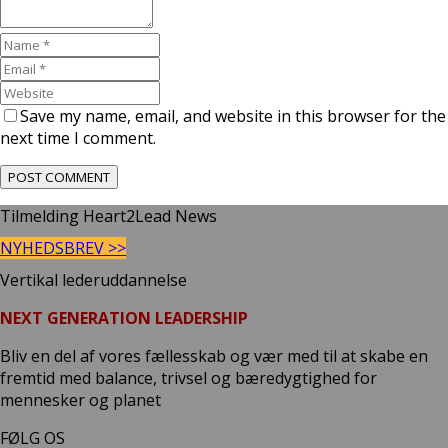
Save my name, email, and website in this browser for the
next time I comment.
Tilmelding Heart2Lead News
NYHEDSBREV >>
Vertikal lederuddannelse
NEXT GENERATION LEADERSHIP
Bliv en del af vores fællesskab og vær med til at skabe en
fremtid med balance, trivsel og bæredygtighed for
mennesker og planet
FØLG OS