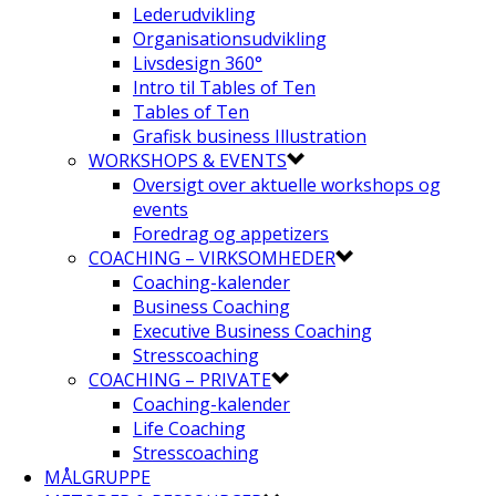
Lederudvikling
Organisationsudvikling
Livsdesign 360°
Intro til Tables of Ten
Tables of Ten
Grafisk business Illustration
WORKSHOPS & EVENTS
Oversigt over aktuelle workshops og
events
Foredrag og appetizers
COACHING – VIRKSOMHEDER
Coaching-kalender
Business Coaching
Executive Business Coaching
Stresscoaching
COACHING – PRIVATE
Coaching-kalender
Life Coaching
Stresscoaching
MÅLGRUPPE