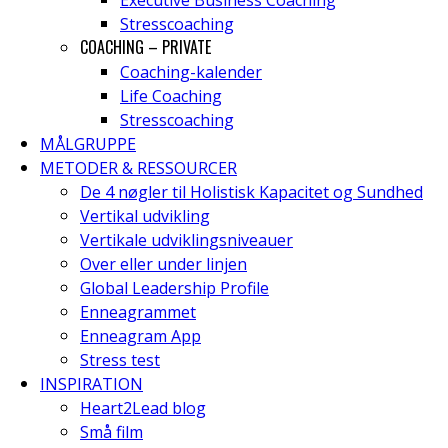
Executive Business Coaching
Stresscoaching
COACHING – PRIVATE
Coaching-kalender
Life Coaching
Stresscoaching
MÅLGRUPPE
METODER & RESSOURCER
De 4 nøgler til Holistisk Kapacitet og Sundhed
Vertikal udvikling
Vertikale udviklingsniveauer
Over eller under linjen
Global Leadership Profile
Enneagrammet
Enneagram App
Stress test
INSPIRATION
Heart2Lead blog
Små film