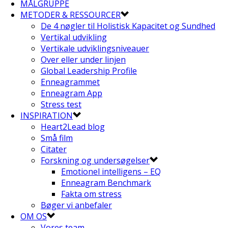
MÅLGRUPPE
METODER & RESSOURCER
De 4 nøgler til Holistisk Kapacitet og Sundhed
Vertikal udvikling
Vertikale udviklingsniveauer
Over eller under linjen
Global Leadership Profile
Enneagrammet
Enneagram App
Stress test
INSPIRATION
Heart2Lead blog
Små film
Citater
Forskning og undersøgelser
Emotionel intelligens – EQ
Enneagram Benchmark
Fakta om stress
Bøger vi anbefaler
OM OS
Vores team