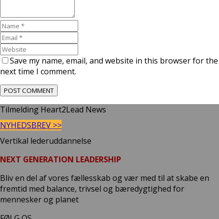
Save my name, email, and website in this browser for the
next time I comment.
Tilmelding Heart2Lead News
NYHEDSBREV >>
Vertikal lederuddannelse
NEXT GENERATION LEADERSHIP
Bliv en del af vores fællesskab og vær med til at skabe en
fremtid med balance, trivsel og bæredygtighed for
mennesker og planet
FØLG OS