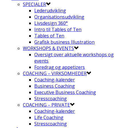
SPECIALER
Lederudvikling
Organisationsudvikling
Livsdesign 360°
Intro til Tables of Ten
Tables of Ten
Grafisk business Illustration
WORKSHOPS & EVENTS
Oversigt over aktuelle workshops og
events
Foredrag og appetizers
COACHING – VIRKSOMHEDER
Coaching-kalender
Business Coaching
Executive Business Coaching
Stresscoaching
COACHING – PRIVATE
Coaching-kalender
Life Coaching
Stresscoaching