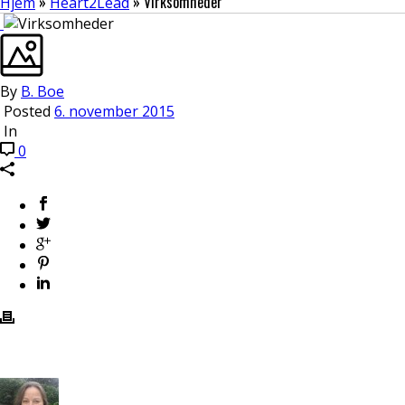
»
»
Virksomheder
Hjem
Heart2Lead
By
B. Boe
Posted
6. november 2015
In
0