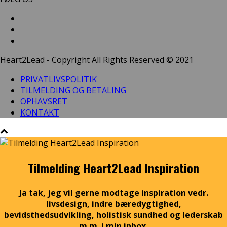
Heart2Lead - Copyright All Rights Reserved © 2021
PRIVATLIVSPOLITIK
TILMELDING OG BETALING
OPHAVSRET
KONTAKT
Tilmelding Heart2Lead Inspiration
Ja tak, jeg vil gerne modtage inspiration vedr.
livsdesign, indre bæredygtighed,
bevidsthedsudvikling, holistisk sundhed og lederskab
m.m. i min inbox.