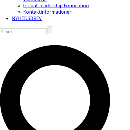
Global Leadership Foundation
Kontaktinformationer
NYHEDSBREV