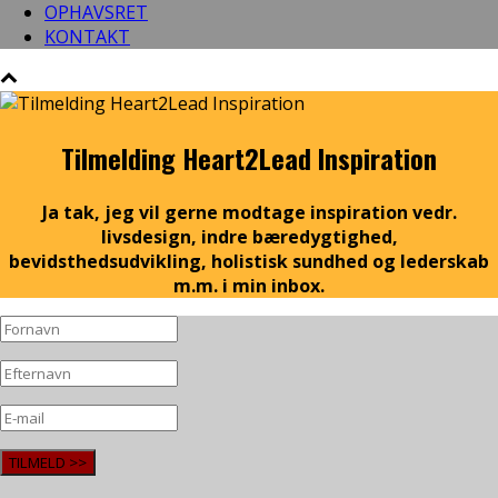
OPHAVSRET
KONTAKT
Tilmelding Heart2Lead Inspiration
Ja tak, jeg vil gerne modtage inspiration vedr.
livsdesign, indre bæredygtighed,
bevidsthedsudvikling, holistisk sundhed og lederskab
m.m. i min inbox.
TILMELD >>