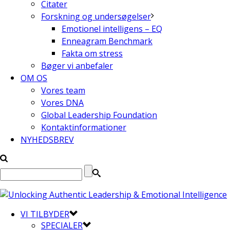
Citater
Forskning og undersøgelser
Emotionel intelligens – EQ
Enneagram Benchmark
Fakta om stress
Bøger vi anbefaler
OM OS
Vores team
Vores DNA
Global Leadership Foundation
Kontaktinformationer
NYHEDSBREV
VI TILBYDER
SPECIALER