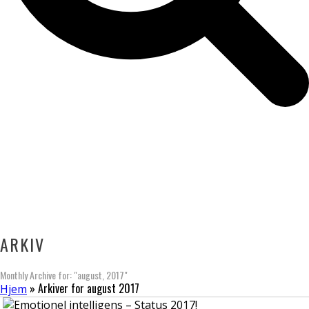
ARKIV
Monthly Archive for: "august, 2017"
»
Arkiver for august 2017
Hjem