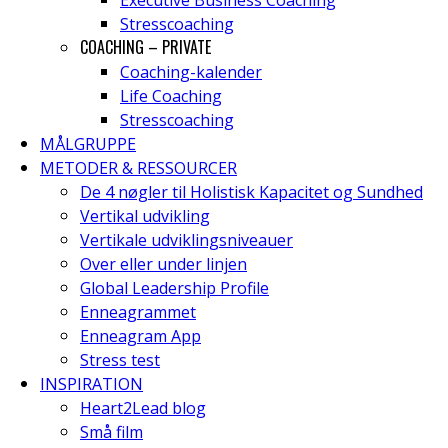
Executive Business Coaching
Stresscoaching
COACHING – PRIVATE
Coaching-kalender
Life Coaching
Stresscoaching
MÅLGRUPPE
METODER & RESSOURCER
De 4 nøgler til Holistisk Kapacitet og Sundhed
Vertikal udvikling
Vertikale udviklingsniveauer
Over eller under linjen
Global Leadership Profile
Enneagrammet
Enneagram App
Stress test
INSPIRATION
Heart2Lead blog
Små film