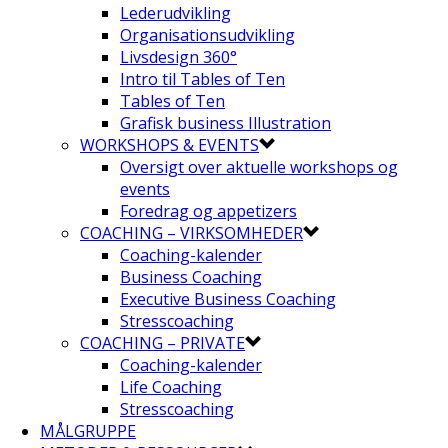
Lederudvikling
Organisationsudvikling
Livsdesign 360°
Intro til Tables of Ten
Tables of Ten
Grafisk business Illustration
WORKSHOPS & EVENTS
Oversigt over aktuelle workshops og
events
Foredrag og appetizers
COACHING – VIRKSOMHEDER
Coaching-kalender
Business Coaching
Executive Business Coaching
Stresscoaching
COACHING – PRIVATE
Coaching-kalender
Life Coaching
Stresscoaching
MÅLGRUPPE