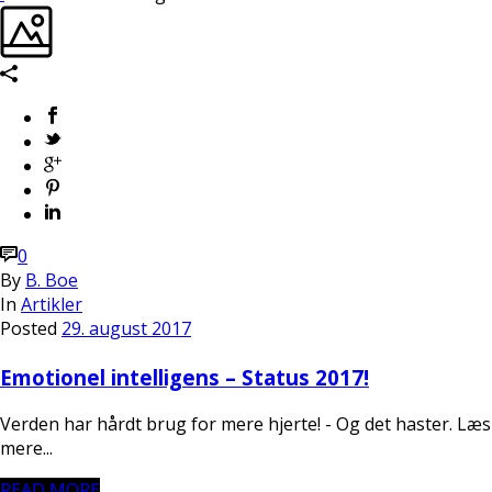
0
By
B. Boe
In
Artikler
Posted
29. august 2017
Emotionel intelligens – Status 2017!
Verden har hårdt brug for mere hjerte! - Og det haster. Læs
mere...
READ MORE