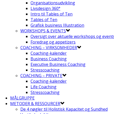
Organisationsudvikling
Livsdesign 360°
Intro til Tables of Ten
Tables of Ten
Grafisk business Illustration
WORKSHOPS & EVENTS
Oversigt over aktuelle workshops og event
Foredrag og appetizers
COACHING – VIRKSOMHEDER
Coaching-kalender
Business Coaching
Executive Business Coaching
Stresscoaching
COACHING – PRIVATE
Coaching-kalender
Life Coaching
Stresscoaching
MÅLGRUPPE
METODER & RESSOURCER
De 4 nøgler til Holistisk Kapacitet og Sundhed