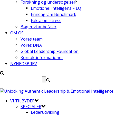
Forskning og undersøgelser
Emotionel intelligens – EQ
Enneagram Benchmark
Fakta om stress
Bøger vi anbefaler
OM OS
Vores team
Vores DNA
Global Leadership Foundation
Kontaktinformationer
NYHEDSBREV
VI TILBYDER
SPECIALER
Lederudvikling