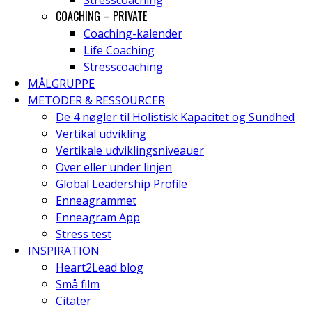
Stresscoaching
COACHING – PRIVATE
Coaching-kalender
Life Coaching
Stresscoaching
MÅLGRUPPE
METODER & RESSOURCER
De 4 nøgler til Holistisk Kapacitet og Sundhed
Vertikal udvikling
Vertikale udviklingsniveauer
Over eller under linjen
Global Leadership Profile
Enneagrammet
Enneagram App
Stress test
INSPIRATION
Heart2Lead blog
Små film
Citater