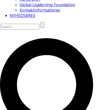
Global Leadership Foundation
Kontaktinformationer
NYHEDSBREV