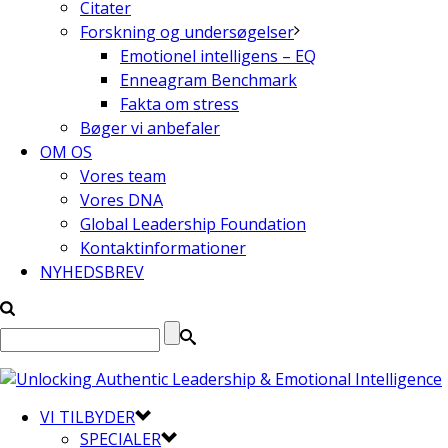
Citater
Forskning og undersøgelser
Emotionel intelligens – EQ
Enneagram Benchmark
Fakta om stress
Bøger vi anbefaler
OM OS
Vores team
Vores DNA
Global Leadership Foundation
Kontaktinformationer
NYHEDSBREV
VI TILBYDER
SPECIALER