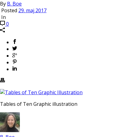
By
B. Boe
Posted
29. maj 2017
In
0
Tables of Ten Graphic illustration