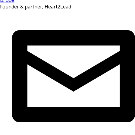
B. Boe
Founder & partner, Heart2Lead