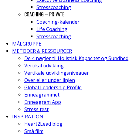
Executive Business Coaching
Stresscoaching
COACHING – PRIVATE
Coaching-kalender
Life Coaching
Stresscoaching
MÅLGRUPPE
METODER & RESSOURCER
De 4 nøgler til Holistisk Kapacitet og Sundhed
Vertikal udvikling
Vertikale udviklingsniveauer
Over eller under linjen
Global Leadership Profile
Enneagrammet
Enneagram App
Stress test
INSPIRATION
Heart2Lead blog
Små film