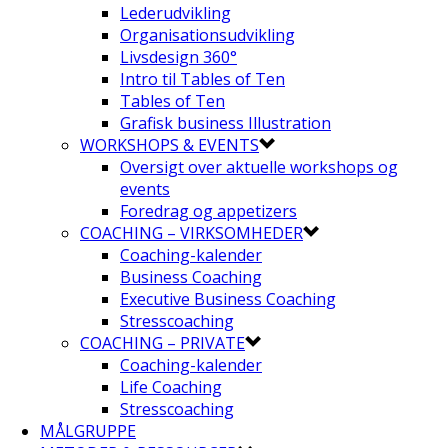
Lederudvikling
Organisationsudvikling
Livsdesign 360°
Intro til Tables of Ten
Tables of Ten
Grafisk business Illustration
WORKSHOPS & EVENTS
Oversigt over aktuelle workshops og
events
Foredrag og appetizers
COACHING – VIRKSOMHEDER
Coaching-kalender
Business Coaching
Executive Business Coaching
Stresscoaching
COACHING – PRIVATE
Coaching-kalender
Life Coaching
Stresscoaching
MÅLGRUPPE