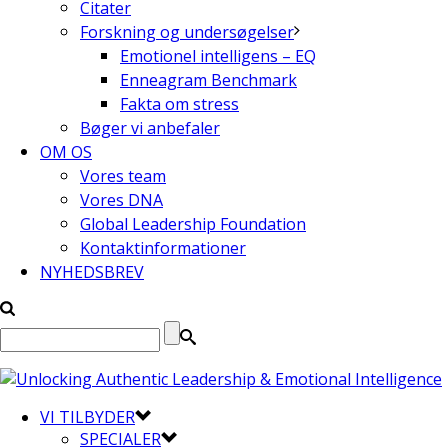
Citater
Forskning og undersøgelser
Emotionel intelligens – EQ
Enneagram Benchmark
Fakta om stress
Bøger vi anbefaler
OM OS
Vores team
Vores DNA
Global Leadership Foundation
Kontaktinformationer
NYHEDSBREV
VI TILBYDER
SPECIALER