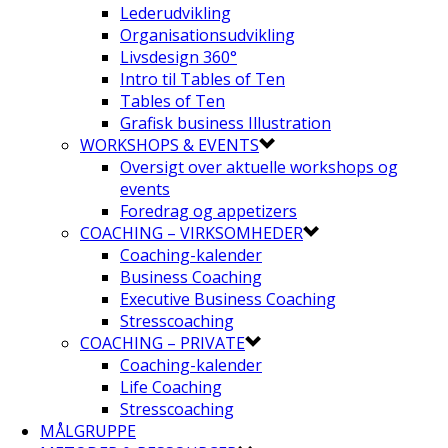
Lederudvikling
Organisationsudvikling
Livsdesign 360°
Intro til Tables of Ten
Tables of Ten
Grafisk business Illustration
WORKSHOPS & EVENTS
Oversigt over aktuelle workshops og
events
Foredrag og appetizers
COACHING – VIRKSOMHEDER
Coaching-kalender
Business Coaching
Executive Business Coaching
Stresscoaching
COACHING – PRIVATE
Coaching-kalender
Life Coaching
Stresscoaching
MÅLGRUPPE