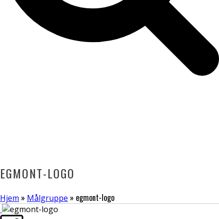
EGMONT-LOGO
»
»
egmont-logo
Hjem
Målgruppe