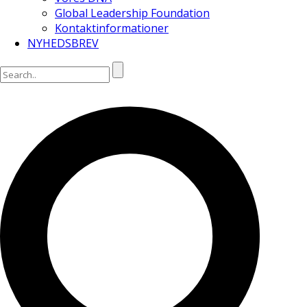
Global Leadership Foundation
Kontaktinformationer
NYHEDSBREV