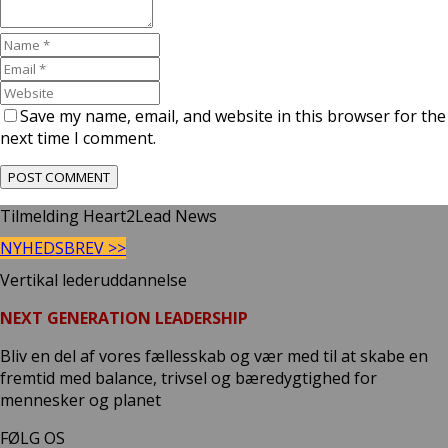
Save my name, email, and website in this browser for the
next time I comment.
Tilmelding Heart2Lead News
NYHEDSBREV >>
Vertikal lederuddannelse
NEXT GENERATION LEADERSHIP
Bliv en del af vores fællesskab og vær med til at skabe en
fremtid med balance, trivsel og bæredygtighed for
mennesker og planet
FØLG OS