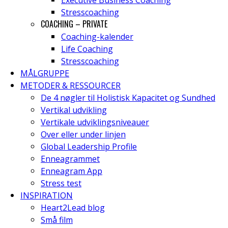
Executive Business Coaching
Stresscoaching
COACHING – PRIVATE
Coaching-kalender
Life Coaching
Stresscoaching
MÅLGRUPPE
METODER & RESSOURCER
De 4 nøgler til Holistisk Kapacitet og Sundhed
Vertikal udvikling
Vertikale udviklingsniveauer
Over eller under linjen
Global Leadership Profile
Enneagrammet
Enneagram App
Stress test
INSPIRATION
Heart2Lead blog
Små film