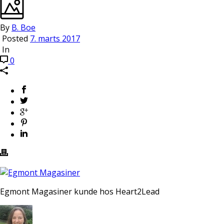
By
B. Boe
Posted
7. marts 2017
In
0
Egmont Magasiner kunde hos Heart2Lead