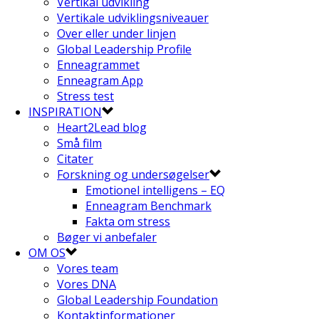
Vertikal udvikling
Vertikale udviklingsniveauer
Over eller under linjen
Global Leadership Profile
Enneagrammet
Enneagram App
Stress test
INSPIRATION
Heart2Lead blog
Små film
Citater
Forskning og undersøgelser
Emotionel intelligens – EQ
Enneagram Benchmark
Fakta om stress
Bøger vi anbefaler
OM OS
Vores team
Vores DNA
Global Leadership Foundation
Kontaktinformationer