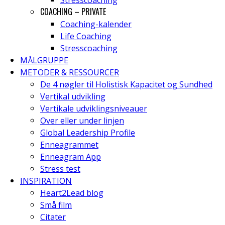
Stresscoaching
COACHING – PRIVATE
Coaching-kalender
Life Coaching
Stresscoaching
MÅLGRUPPE
METODER & RESSOURCER
De 4 nøgler til Holistisk Kapacitet og Sundhed
Vertikal udvikling
Vertikale udviklingsniveauer
Over eller under linjen
Global Leadership Profile
Enneagrammet
Enneagram App
Stress test
INSPIRATION
Heart2Lead blog
Små film
Citater