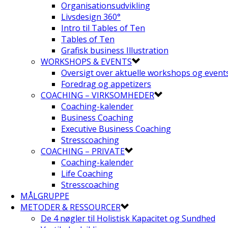
Organisationsudvikling
Livsdesign 360°
Intro til Tables of Ten
Tables of Ten
Grafisk business Illustration
WORKSHOPS & EVENTS
Oversigt over aktuelle workshops og event
Foredrag og appetizers
COACHING – VIRKSOMHEDER
Coaching-kalender
Business Coaching
Executive Business Coaching
Stresscoaching
COACHING – PRIVATE
Coaching-kalender
Life Coaching
Stresscoaching
MÅLGRUPPE
METODER & RESSOURCER
De 4 nøgler til Holistisk Kapacitet og Sundhed