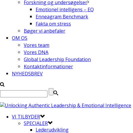
Forskning og undersøgelser
Emotionel intelligens – EQ
Enneagram Benchmark
Fakta om stress
Bøger vi anbefaler
OM OS
Vores team
Vores DNA
Global Leadership Foundation
Kontaktinformationer
NYHEDSBREV
VI TILBYDER
SPECIALER
Lederudvikling