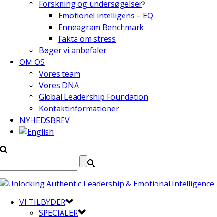
Forskning og undersøgelser
Emotionel intelligens – EQ
Enneagram Benchmark
Fakta om stress
Bøger vi anbefaler
OM OS
Vores team
Vores DNA
Global Leadership Foundation
Kontaktinformationer
NYHEDSBREV
VI TILBYDER
SPECIALER