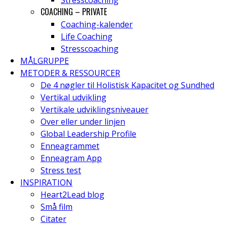
Stresscoaching
COACHING – PRIVATE
Coaching-kalender
Life Coaching
Stresscoaching
MÅLGRUPPE
METODER & RESSOURCER
De 4 nøgler til Holistisk Kapacitet og Sundhed
Vertikal udvikling
Vertikale udviklingsniveauer
Over eller under linjen
Global Leadership Profile
Enneagrammet
Enneagram App
Stress test
INSPIRATION
Heart2Lead blog
Små film
Citater