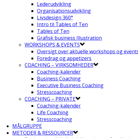
Lederudvikling
Organisationsudvikling
Livsdesign 360°
Intro til Tables of Ten
Tables of Ten
Grafisk business Illustration
WORKSHOPS & EVENTS
Oversigt over aktuelle workshops og event
Foredrag og appetizers
COACHING – VIRKSOMHEDER
Coaching-kalender
Business Coaching
Executive Business Coaching
Stresscoaching
COACHING – PRIVATE
Coaching-kalender
Life Coaching
Stresscoaching
MÅLGRUPPE
METODER & RESSOURCER