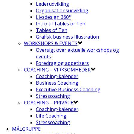
Lederudvikling
Organisationsudvikling
Livsdesign 360°
Intro til Tables of Ten
Tables of Ten
Grafisk business Illustration
WORKSHOPS & EVENTS
Oversigt over aktuelle workshops og
events
Foredrag og appetizers
COACHING – VIRKSOMHEDER
Coaching-kalender
Business Coaching
Executive Business Coaching
Stresscoaching
COACHING – PRIVATE
Coaching-kalender
Life Coaching
Stresscoaching
MÅLGRUPPE