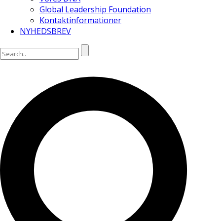
Global Leadership Foundation
Kontaktinformationer
NYHEDSBREV