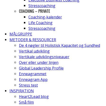
Executive Business Coaching
Stresscoaching
COACHING – PRIVATE
Coaching-kalender
Life Coaching
Stresscoaching
MÅLGRUPPE
METODER & RESSOURCER
De 4 nøgler til Holistisk Kapacitet og Sundhed
Vertikal udvikling
Vertikale udviklingsniveauer
Over eller under linjen
Global Leadership Profile
Enneagrammet
Enneagram App
Stress test
INSPIRATION
Heart2Lead blog
Små film