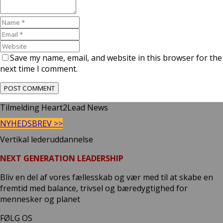
Save my name, email, and website in this browser for the
next time I comment.
Tilmelding Heart2Lead News
NYHEDSBREV >>
Vertikal lederuddannelse
NEXT GENERATION LEADERSHIP
Bliv en del af vores fællesskab og vær med til at skabe en
fremtid med balance, trivsel og bæredygtighed for
mennesker og planet
FØLG OS