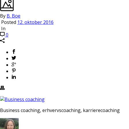
By
B. Boe
Posted
12. oktober 2016
In
0
Business coaching, erhvervscoaching, karrierecoaching