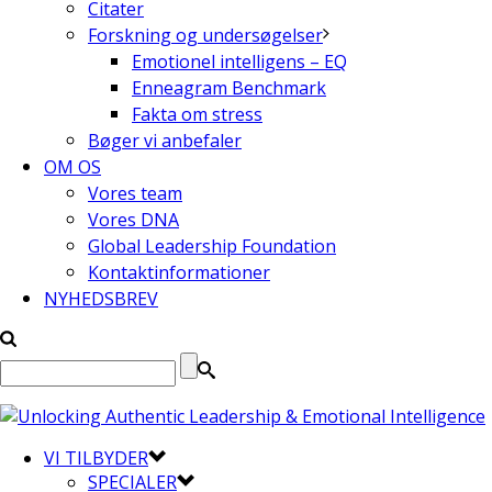
Citater
Forskning og undersøgelser
Emotionel intelligens – EQ
Enneagram Benchmark
Fakta om stress
Bøger vi anbefaler
OM OS
Vores team
Vores DNA
Global Leadership Foundation
Kontaktinformationer
NYHEDSBREV
VI TILBYDER
SPECIALER